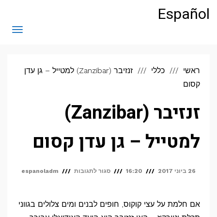
לתוכן
Español
תפריט
ראשי
כללי
זנזיבר (Zanzibar) למטייל – גן עדן
קסום
זנזיבר (Zanzibar)
למטייל – גן עדן קסום
על
26 ביוני 2017
16:20
סגור לתגובות
espanoladm
זנזיבר
(Zanzibar)
אם חלמת על עצי קוקוס, חופים לבנים ומים צלולים בגווני
למטייל