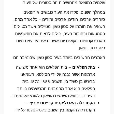
עולמית כתוצאה מהחשיבות ההיסטורית של העיר.
במהלך השנים, פקדו את העיר כובשים אירופאים,
סוחרים ערבים, הודים, פרסים ומורים – כל אחד מהם,
השאיר את חותמו על סטון טאון. מטיילים אשר מטיילים
בסמטאות ורחובות העיר, יכולים לראות את ההשפעות
הארכיטקטוניות והקולינריות אשר נראים עד עצם היום
הזה בסטון טאון.
האתרים החשובים ביותר בעיר סטון טאון שבזנזיבר הם:
בית הפלאים
– בית הפלאים הוא אחד משישה
ארמונות אשר נבנה על ידי הסולטאן העומאני
ברע'ש בן סעיד בין השנים 1870-1888. בית
הפלאים הוא אחד מהמבנים המרשימים ביותר
בעיר וכיום הוא משמש כמוזיאון הלאומי של זנזיבר.
הקתדרלה האנגליקנית קרייסט צ'רץ'
–
הקתדרלה הוקמה בין השנים 1873–1879 על ידי