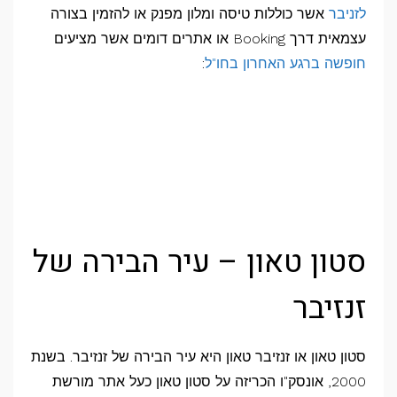
לזניבר
אשר כוללות טיסה ומלון מפנק או להזמין בצורה
עצמאית דרך Booking או אתרים דומים אשר מציעים
חופשה ברגע האחרון בחו"ל
:
סטון טאון – עיר הבירה של
זנזיבר
סטון טאון או זנזיבר טאון היא עיר הבירה של זנזיבר. בשנת
2000, אונסק"ו הכריזה על סטון טאון כעל אתר מורשת