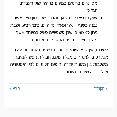
מסיונרים בריטים במקום בו היה שוק העבדים
הגדול.
שוק דרג'אני
– השוק המרכזי של סטון טאון אשר
נבנה בשנת 1904 ופעיל עד היום. בימי רביעי ושבת
ניתן למצוא בו שוק פשפשים פעיל במיוחד אשר
מושך תיירים רבים מהסביבה הקרובה.
לסיכום, אין ספק שזנזיבר הפכה בשנים האחרונות ליעד
אטקרטיבי למטיילים מכל העולם. חבילות נופש לזנזיבר
משלבות בין מלונות יוקרה וחופים חלומיים לבין היסטוריה
וקולינריה עשירה במיוחד.
« הקודם
הבא »