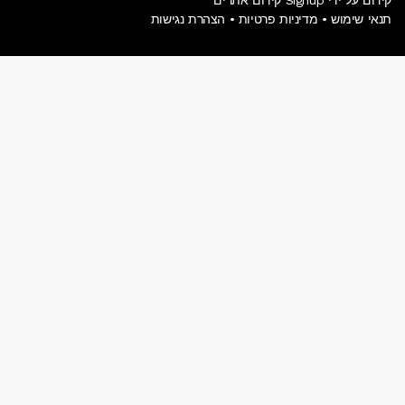
קידום על ידי Signup קידום אתרים
תנאי שימוש
•
מדיניות פרטיות
•
הצהרת נגישות