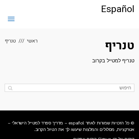
לתוכן
Español
תפריט
טנריף
ראשי
טנריף
טנריף למטייל בקרוב
© כל הזכויות שמורות לאתר español – מדריך ספרד למטייל הישראלי –
אטרקציות, מסלולים והמלצות שיעשו לך את הטיול הקרוב.