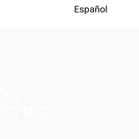
לתוכן
Español
ברצ
קתדרלת