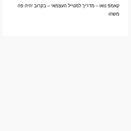
קאמפ נואו – מדריך למטייל העצמאי – בקרוב יהיה פה
משהו