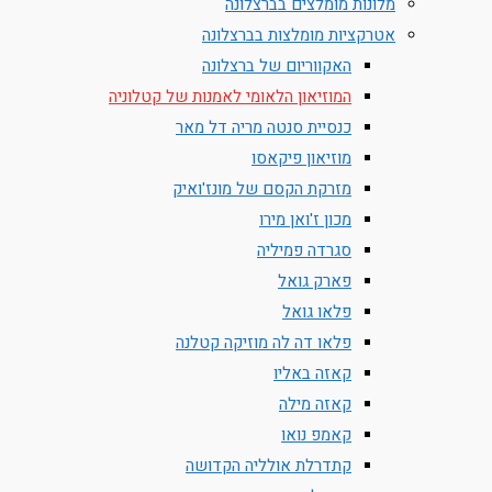
מלונות מומלצים בברצלונה
אטרקציות מומלצות בברצלונה
האקווריום של ברצלונה
המוזיאון הלאומי לאמנות של קטלוניה
כנסיית סנטה מריה דל מאר
מוזיאון פיקאסו
מזרקת הקסם של מונז'ואיק
מכון ז'ואן מירו
סגרדה פמיליה
פארק גואל
פלאו גואל
פלאו דה לה מוזיקה קטלנה
קאזה באליו
קאזה מילה
קאמפ נואו
קתדרלת אולליה הקדושה