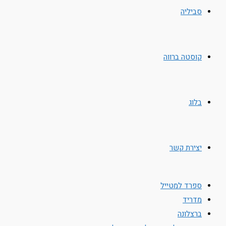
סביליה
קוסטה ברווה
בלוג
יצירת קשר
ספרד למטייל
מדריד
ברצלונה